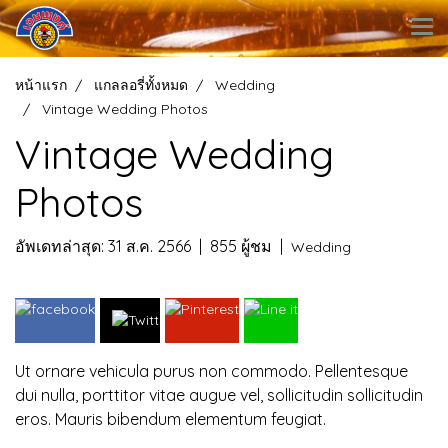
หน้าแรก
แกลลอรี่ทั้งหมด
Wedding
Vintage Wedding Photos
Vintage Wedding
Photos
อัพเดทล่าสุด: 31 ส.ค. 2566
|
855 ผู้ชม
|
Wedding
Ut ornare vehicula purus non commodo. Pellentesque
dui nulla, porttitor vitae augue vel, sollicitudin sollicitudin
eros. Mauris bibendum elementum feugiat.