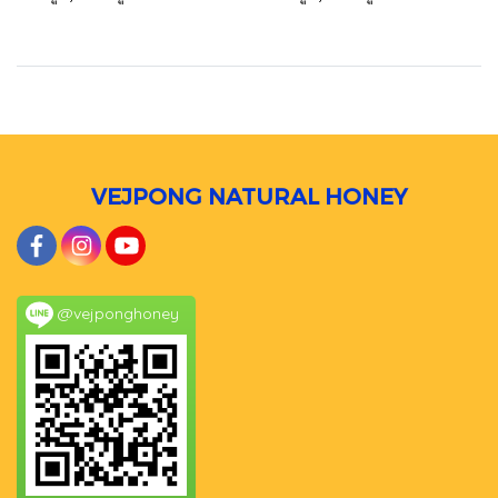
VEJPONG NATURAL HONEY
@vejponghoney