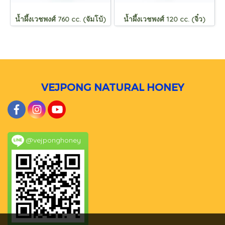
น้ำผึ้งเวชพงศ์ 760 cc. (จัมโบ้)
น้ำผึ้งเวชพงศ์ 120 cc. (จิ๋ว)
VEJPONG NATURAL HONEY
@vejponghoney