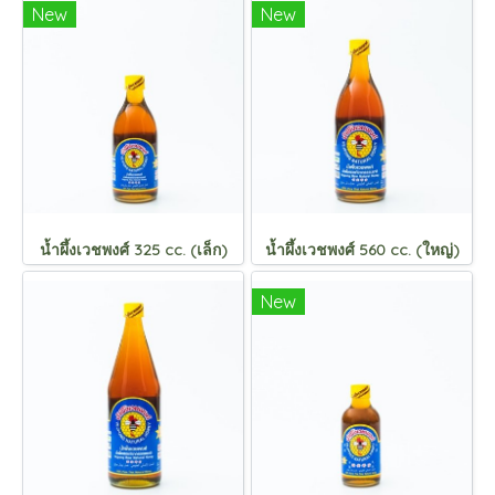
New
New
น้ำผึ้งเวชพงศ์ 325 cc. (เล็ก)
น้ำผึ้งเวชพงศ์ 560 cc. (ใหญ่)
New