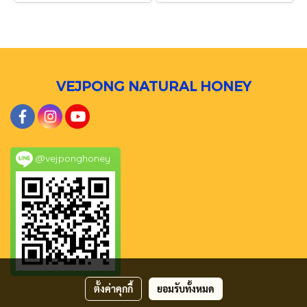
VEJPONG NATURAL HONEY
@vejponghoney
ตั้งค่าคุกกี้
ยอมรับทั้งหมด