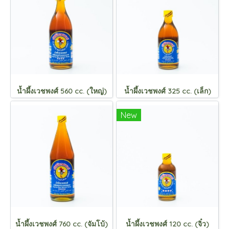
น้ำผึ้งเวชพงศ์ 560 cc. (ใหญ่)
น้ำผึ้งเวชพงศ์ 325 cc. (เล็ก)
New
น้ำผึ้งเวชพงศ์ 760 cc. (จัมโบ้)
น้ำผึ้งเวชพงศ์ 120 cc. (จิ๋ว)