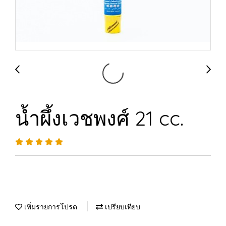
น้ำผึ้งเวชพงศ์ 21 cc.
เพิ่มรายการโปรด
เปรียบเทียบ